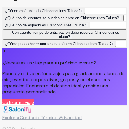
¿Dónde está ubicado Chinconcuines Toluca?
+
¿Qué tipo de eventos se pueden celebrar en Chinconcuines Toluca?
+
¿Qué tipo de espacio es Chinconcuines Toluca?
+
¿Con cuánto tiempo de anticipación debo reservar Chinconcuines
Toluca?
+
¿Cómo puedo hacer una reservación en Chinconcuines Toluca?
+
✈️
¿Necesitas un viaje para tu próximo evento?
Planea y cotiza en línea viajes para graduaciones, lunas de
miel, eventos corporativos, grupos y celebraciones
especiales. Encuentra el destino ideal y recibe una
propuesta personalizada.
Cotizar mi viaje
Explorar
Contacto
Términos
Privacidad
©
2026
Salonify