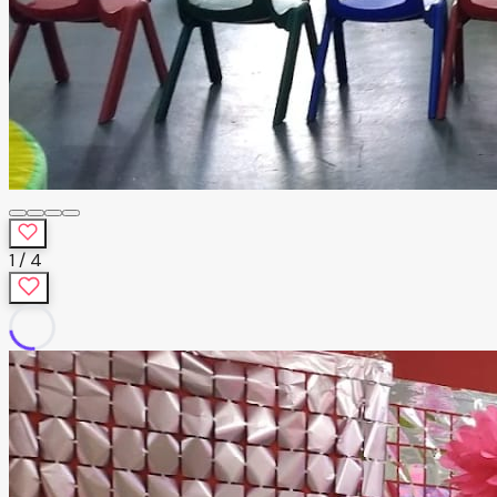
1
/
4