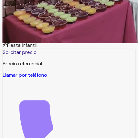
espacio perfecto para que cada evento infantil se
convierta en una experiencia inolvidable.
Tipos de eventos
Fiesta Infantil
Solicitar precio
Precio referencial
Llamar por teléfono