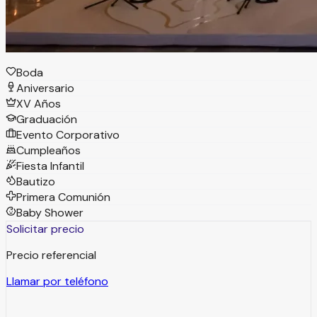
Tipos de eventos
Boda
Aniversario
XV Años
Graduación
Evento Corporativo
Cumpleaños
Fiesta Infantil
Bautizo
Primera Comunión
Baby Shower
Solicitar precio
Precio referencial
Llamar por teléfono