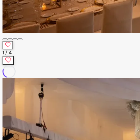
1
/
4