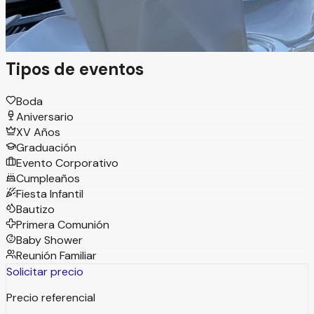
espacio único con el mejor equipo de profesionales
comprometidos.
Tipos de eventos
Boda
Aniversario
XV Años
Graduación
Evento Corporativo
Cumpleaños
Fiesta Infantil
Bautizo
Primera Comunión
Baby Shower
Reunión Familiar
Solicitar precio
Precio referencial