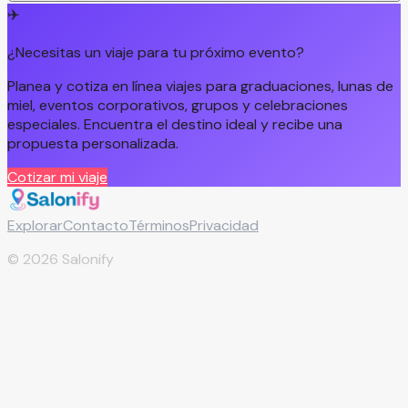
✈️
¿Necesitas un viaje para tu próximo evento?
Planea y cotiza en línea viajes para graduaciones, lunas de
miel, eventos corporativos, grupos y celebraciones
especiales. Encuentra el destino ideal y recibe una
propuesta personalizada.
Cotizar mi viaje
Explorar
Contacto
Términos
Privacidad
©
2026
Salonify