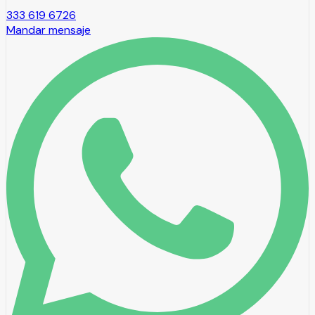
333 619 6726
Mandar mensaje