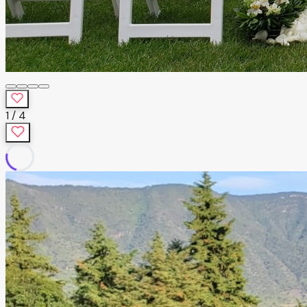
1
/
4