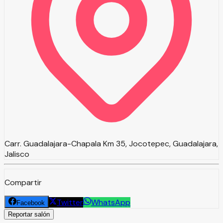
Carr. Guadalajara-Chapala Km 35, Jocotepec, Guadalajara,
Jalisco
Compartir
Twitter
WhatsApp
Facebook
Reportar salón