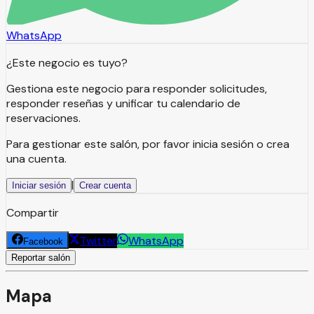
WhatsApp
¿Este negocio es tuyo?
Gestiona este negocio para responder solicitudes,
responder reseñas y unificar tu calendario de
reservaciones.
Para gestionar este salón, por favor inicia sesión o crea
una cuenta.
|
Iniciar sesión
Crear cuenta
Compartir
Twitter
WhatsApp
Facebook
Reportar salón
Mapa