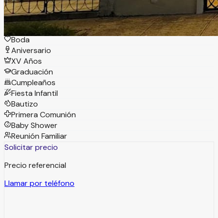
Tipos de eventos
Boda
Aniversario
XV Años
Graduación
Cumpleaños
Fiesta Infantil
Bautizo
Primera Comunión
Baby Shower
Reunión Familiar
Solicitar precio
Precio referencial
Llamar por teléfono