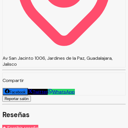
Av San Jacinto 1006, Jardines de la Paz, Guadalajara,
Jalisco
Compartir
Twitter
WhatsApp
Facebook
Reportar salón
Reseñas
★ Escribir reseña