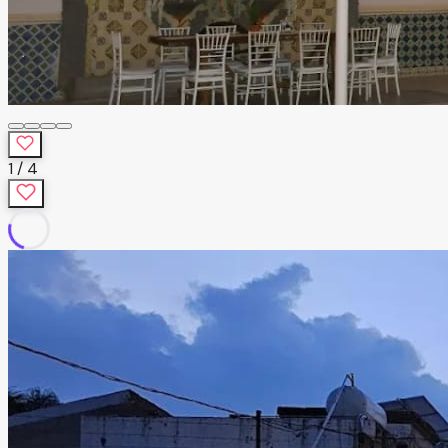
1
/
4