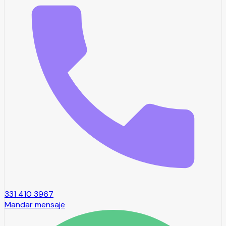
331 410 3967
Mandar mensaje