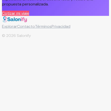
propuesta personalizada.
Cotizar mi viaje
Explorar
Contacto
Términos
Privacidad
©
2026
Salonify