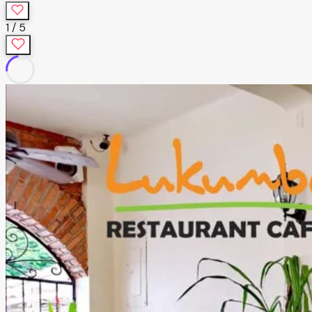
1
/
5