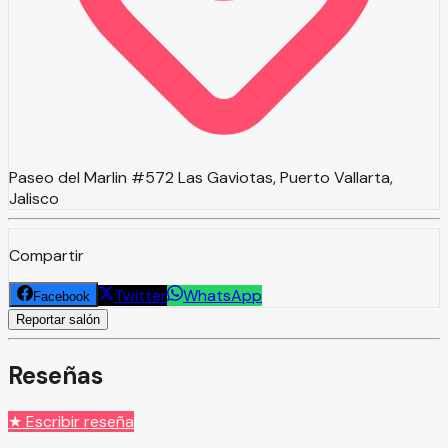
Paseo del Marlin #572 Las Gaviotas, Puerto Vallarta,
Jalisco
Compartir
Twitter
WhatsApp
Facebook
Reportar salón
Reseñas
★ Escribir reseña