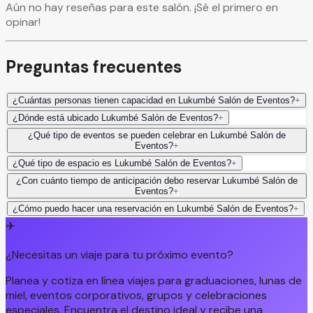
Aún no hay reseñas para este salón. ¡Sé el primero en
opinar!
Preguntas frecuentes
¿Cuántas personas tienen capacidad en Lukumbé Salón de Eventos?
+
¿Dónde está ubicado Lukumbé Salón de Eventos?
+
¿Qué tipo de eventos se pueden celebrar en Lukumbé Salón de
Eventos?
+
¿Qué tipo de espacio es Lukumbé Salón de Eventos?
+
¿Con cuánto tiempo de anticipación debo reservar Lukumbé Salón de
Eventos?
+
¿Cómo puedo hacer una reservación en Lukumbé Salón de Eventos?
+
✈️
¿Necesitas un viaje para tu próximo evento?
Planea y cotiza en línea viajes para graduaciones, lunas de
miel, eventos corporativos, grupos y celebraciones
especiales. Encuentra el destino ideal y recibe una