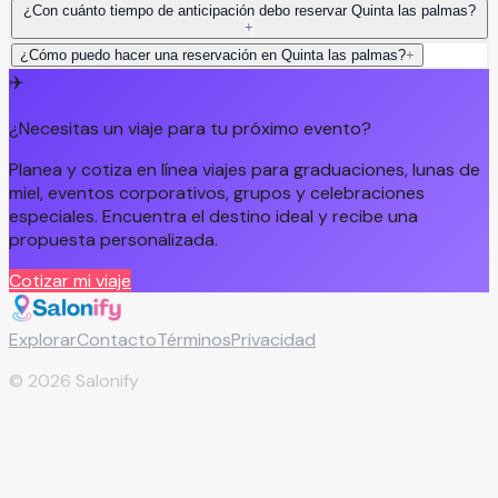
¿Con cuánto tiempo de anticipación debo reservar Quinta las palmas?
+
¿Cómo puedo hacer una reservación en Quinta las palmas?
+
✈️
¿Necesitas un viaje para tu próximo evento?
Planea y cotiza en línea viajes para graduaciones, lunas de
miel, eventos corporativos, grupos y celebraciones
especiales. Encuentra el destino ideal y recibe una
propuesta personalizada.
Cotizar mi viaje
Explorar
Contacto
Términos
Privacidad
©
2026
Salonify