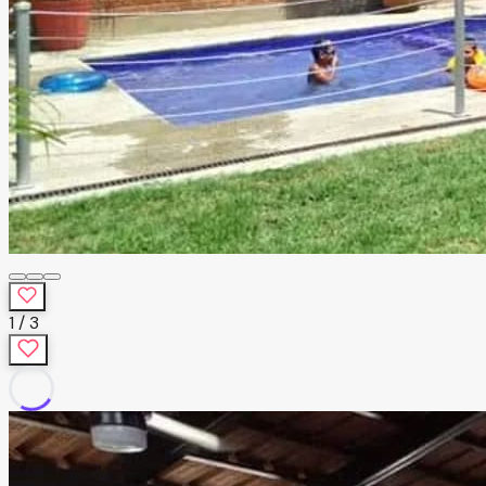
1
/
3