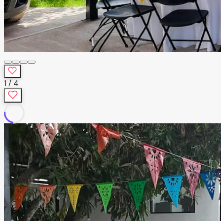
1
/
4