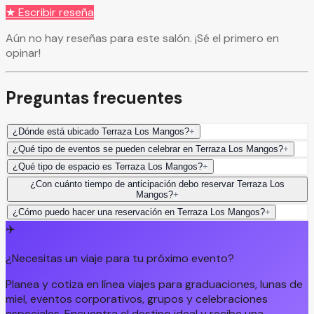
★ Escribir reseña
Aún no hay reseñas para este salón. ¡Sé el primero en
opinar!
Preguntas frecuentes
¿Dónde está ubicado Terraza Los Mangos?
+
¿Qué tipo de eventos se pueden celebrar en Terraza Los Mangos?
+
¿Qué tipo de espacio es Terraza Los Mangos?
+
¿Con cuánto tiempo de anticipación debo reservar Terraza Los
Mangos?
+
¿Cómo puedo hacer una reservación en Terraza Los Mangos?
+
✈️
¿Necesitas un viaje para tu próximo evento?
Planea y cotiza en línea viajes para graduaciones, lunas de
miel, eventos corporativos, grupos y celebraciones
especiales. Encuentra el destino ideal y recibe una