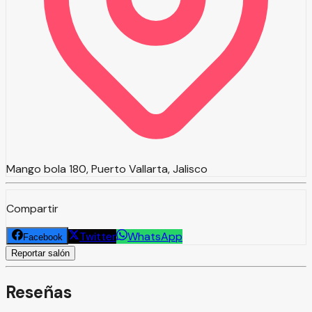
Mango bola 180, Puerto Vallarta, Jalisco
Compartir
Twitter
WhatsApp
Facebook
Reportar salón
Reseñas