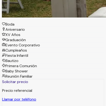
Tipos de eventos
Boda
Aniversario
XV Años
Graduación
Evento Corporativo
Cumpleaños
Fiesta Infantil
Bautizo
Primera Comunión
Baby Shower
Reunión Familiar
Solicitar precio
Precio referencial
Llamar por teléfono