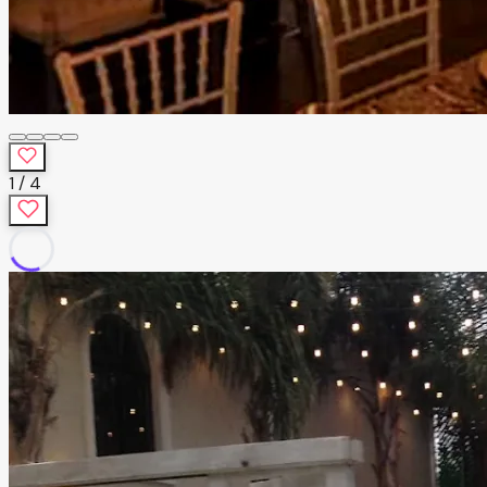
1
/
4