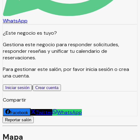
WhatsApp
¿Este negocio es tuyo?
Gestiona este negocio para responder solicitudes,
responder reseñas y unificar tu calendario de
reservaciones.
Para gestionar este salón, por favor inicia sesión o crea
una cuenta.
|
Iniciar sesión
Crear cuenta
Compartir
Twitter
WhatsApp
Facebook
Reportar salón
Mapa