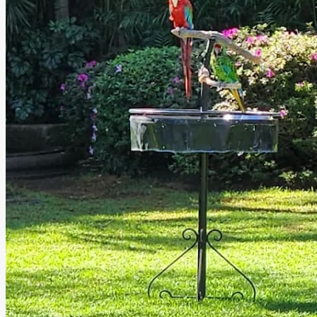
Casanueva by Las
Mañanitas
Cuernavaca, Morelos
Salón, Jardín
Información
Casanueva by Las Mañanitas es un exclusivo espacio para
eventos en Cuernavaca, donde la esencia histórica, la