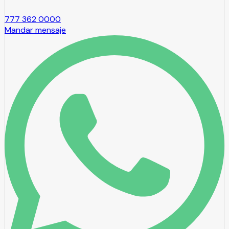
777 362 0000
Mandar mensaje