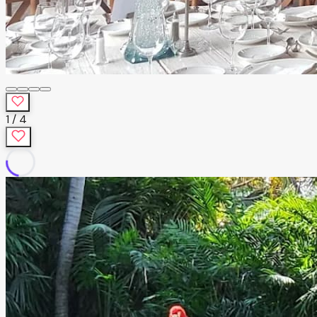
1
/
4