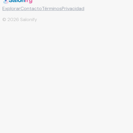
Explorar
Contacto
Términos
Privacidad
©
2026
Salonify