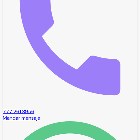
777 261 8956
Mandar mensaje