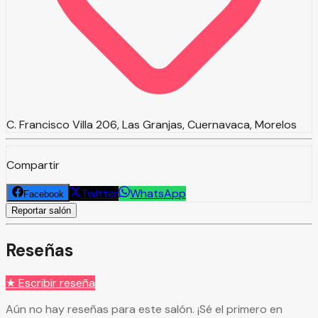
C. Francisco Villa 206, Las Granjas, Cuernavaca, Morelos
Compartir
Twitter
WhatsApp
Facebook
Reportar salón
Reseñas
★ Escribir reseña
Aún no hay reseñas para este salón. ¡Sé el primero en