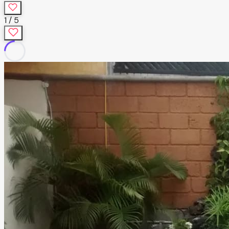
1
/
5