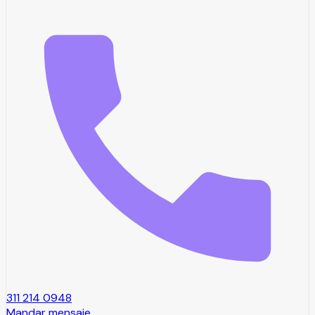
311 214 0948
Mandar mensaje