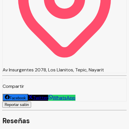
Av Insurgentes 2078, Los Llanitos, Tepic, Nayarit
Compartir
Twitter
WhatsApp
Facebook
Reportar salón
Reseñas