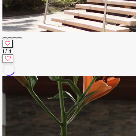
1
/
4