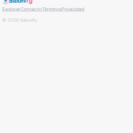
Explorar
Contacto
Términos
Privacidad
©
2026
Salonify