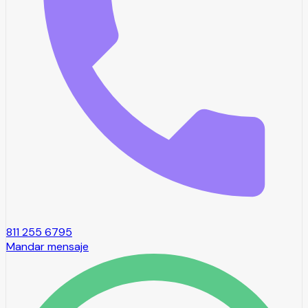
811 255 6795
Mandar mensaje