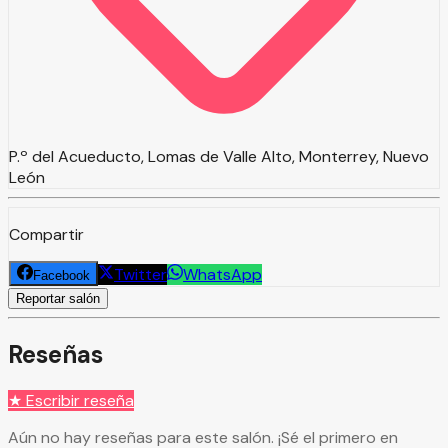
P.º del Acueducto, Lomas de Valle Alto, Monterrey, Nuevo
León
Compartir
Twitter
WhatsApp
Facebook
Reportar salón
Reseñas
★ Escribir reseña
Aún no hay reseñas para este salón. ¡Sé el primero en