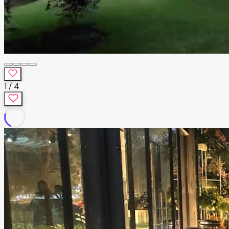
1
/
4