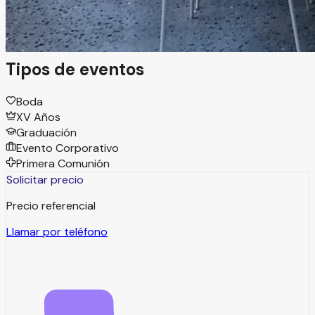
emocionar, para quedarse grabado en la memoria de
quienes lo viven.
Tipos de eventos
Boda
XV Años
Graduación
Evento Corporativo
Primera Comunión
Solicitar precio
Precio referencial
Llamar por teléfono