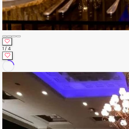
1
/
4