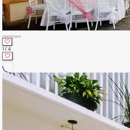
1
/
4