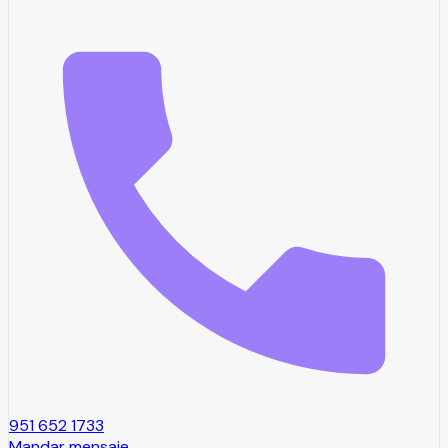
951 652 1733
Mandar mensaje