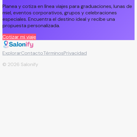
Planea y cotiza en línea viajes para graduaciones, lunas de
miel, eventos corporativos, grupos y celebraciones
especiales. Encuentra el destino ideal y recibe una
propuesta personalizada.
Cotizar mi viaje
Explorar
Contacto
Términos
Privacidad
©
2026
Salonify