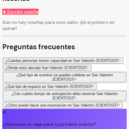
★ Escribir reseña
Aún no hay reseñas para este salón. ¡Sé el primero en
opinar!
Preguntas frecuentes
¿Cuántas personas tienen capacidad en San Valentín 2CIENTOS3?
+
¿Dónde está ubicado San Valentín 2CIENTOS3?
+
¿Qué tipo de eventos se pueden celebrar en San Valentín
2CIENTOS3?
+
¿Qué tipo de espacio es San Valentín 2CIENTOS3?
+
¿Con cuánto tiempo de anticipación debo reservar San Valentín
2CIENTOS3?
+
¿Cómo puedo hacer una reservación en San Valentín 2CIENTOS3?
+
✈️
¿Necesitas un viaje para tu próximo evento?