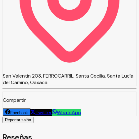
San Valentín 203, FERROCARRIL, Santa Cecilia, Santa Lucía
del Camino, Oaxaca
Compartir
Twitter
WhatsApp
Facebook
Reportar salón
Reseñas