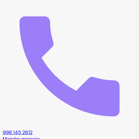
998 145 2612
Mandar mensaje