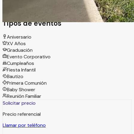
inolvidables.
Tipos de eventos
Aniversario
XV Años
Graduación
Evento Corporativo
Cumpleaños
Fiesta Infantil
Bautizo
Primera Comunión
Baby Shower
Reunión Familiar
Solicitar precio
Precio referencial
Llamar por teléfono