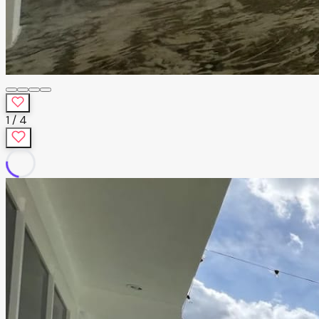
1
/
4