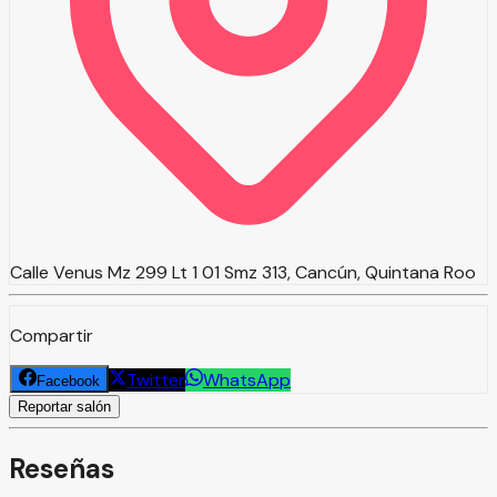
Calle Venus Mz 299 Lt 1 01 Smz 313, Cancún, Quintana Roo
Compartir
Twitter
WhatsApp
Facebook
Reportar salón
Reseñas