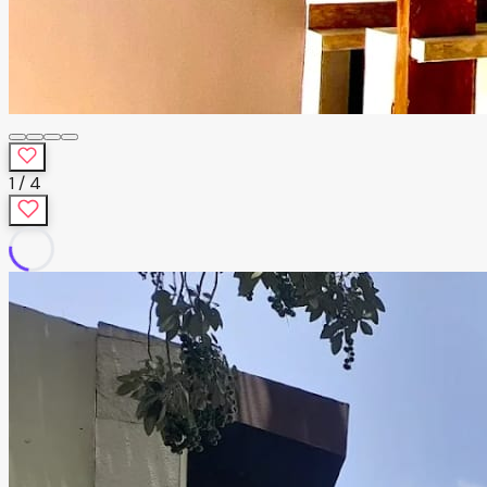
1
/
4