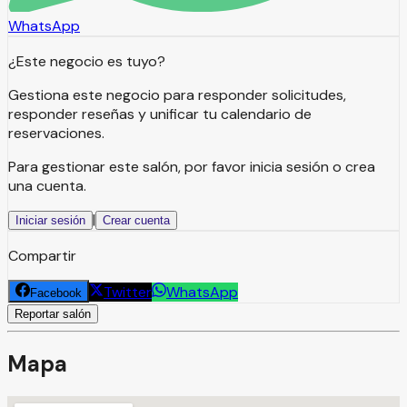
WhatsApp
¿Este negocio es tuyo?
Gestiona este negocio para responder solicitudes,
responder reseñas y unificar tu calendario de
reservaciones.
Para gestionar este salón, por favor inicia sesión o crea
una cuenta.
|
Iniciar sesión
Crear cuenta
Compartir
Twitter
WhatsApp
Facebook
Reportar salón
Mapa