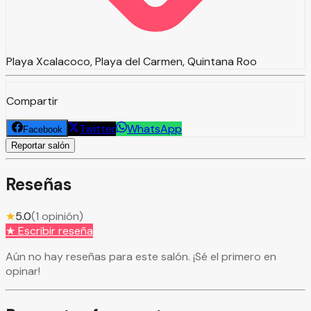
Playa Xcalacoco, Playa del Carmen, Quintana Roo
Compartir
Twitter
WhatsApp
Facebook
Reportar salón
Reseñas
★
5.0
(
1
opinión
)
★ Escribir reseña
Aún no hay reseñas para este salón. ¡Sé el primero en
opinar!