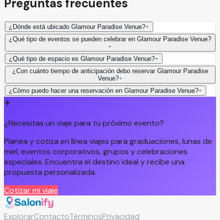
Preguntas frecuentes
¿Dónde está ubicado Glamour Paradise Venue?
+
¿Qué tipo de eventos se pueden celebrar en Glamour Paradise Venue?
+
¿Qué tipo de espacio es Glamour Paradise Venue?
+
¿Con cuánto tiempo de anticipación debo reservar Glamour Paradise
Venue?
+
¿Cómo puedo hacer una reservación en Glamour Paradise Venue?
+
✈️
¿Necesitas un viaje para tu próximo evento?
Planea y cotiza en línea viajes para graduaciones, lunas de
miel, eventos corporativos, grupos y celebraciones
especiales. Encuentra el destino ideal y recibe una
propuesta personalizada.
Cotizar mi viaje
Explorar
Contacto
Términos
Privacidad