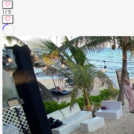
1
/
5