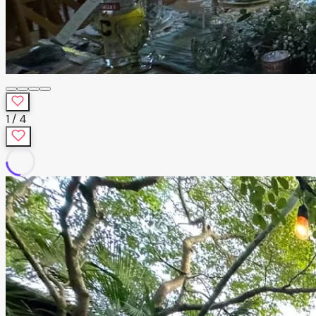
1
/
4