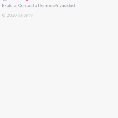
Explorar
Contacto
Términos
Privacidad
©
2026
Salonify