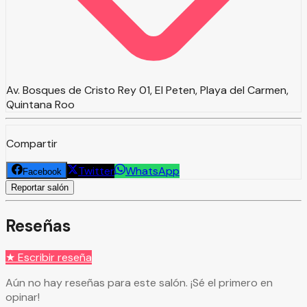
Av. Bosques de Cristo Rey 01, El Peten, Playa del Carmen,
Quintana Roo
Compartir
Twitter
WhatsApp
Facebook
Reportar salón
Reseñas
★ Escribir reseña
Aún no hay reseñas para este salón. ¡Sé el primero en
opinar!