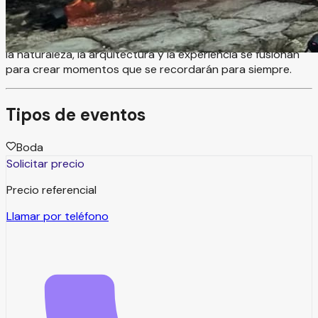
lugar lo convierte en una auténtica obra de arte, con
puertas y ventanas traídas desde templos de la India,
aportando un toque místico y exclusivo. Un espacio donde
la naturaleza, la arquitectura y la experiencia se fusionan
para crear momentos que se recordarán para siempre.
Tipos de eventos
Boda
Solicitar precio
Precio referencial
Llamar por teléfono