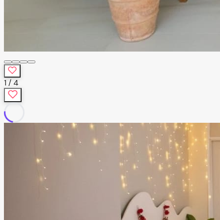
1
/
4