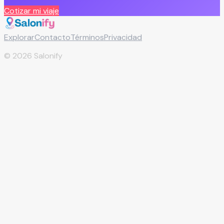
Cotizar mi viaje
Explorar
Contacto
Términos
Privacidad
©
2026
Salonify