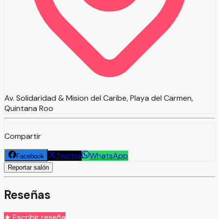
Av. Solidaridad & Mision del Caribe, Playa del Carmen,
Quintana Roo
Compartir
Twitter
WhatsApp
Facebook
Reportar salón
Reseñas
★ Escribir reseña