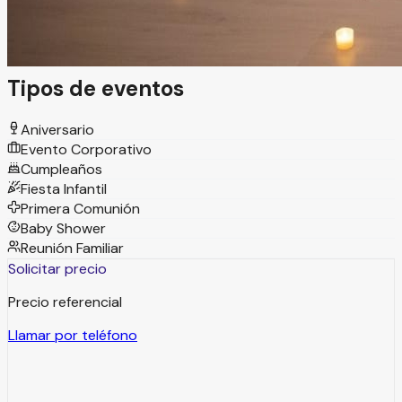
Es el escenario perfecto para encuentros auténticos,
donde lo verdaderamente importante sucede.
Tipos de eventos
Aniversario
Evento Corporativo
Cumpleaños
Fiesta Infantil
Primera Comunión
Baby Shower
Reunión Familiar
Solicitar precio
Precio referencial
Llamar por teléfono