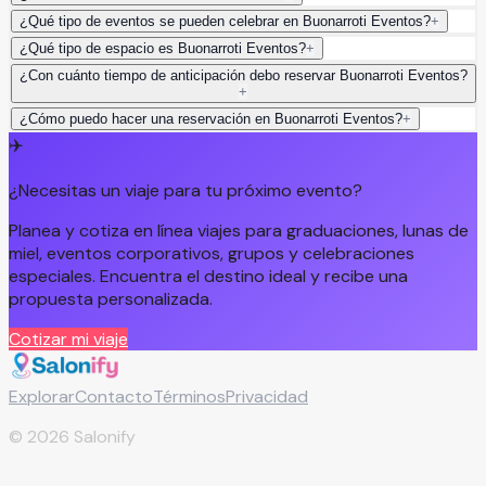
¿Qué tipo de eventos se pueden celebrar en Buonarroti Eventos?
+
¿Qué tipo de espacio es Buonarroti Eventos?
+
¿Con cuánto tiempo de anticipación debo reservar Buonarroti Eventos?
+
¿Cómo puedo hacer una reservación en Buonarroti Eventos?
+
✈️
¿Necesitas un viaje para tu próximo evento?
Planea y cotiza en línea viajes para graduaciones, lunas de
miel, eventos corporativos, grupos y celebraciones
especiales. Encuentra el destino ideal y recibe una
propuesta personalizada.
Cotizar mi viaje
Explorar
Contacto
Términos
Privacidad
©
2026
Salonify