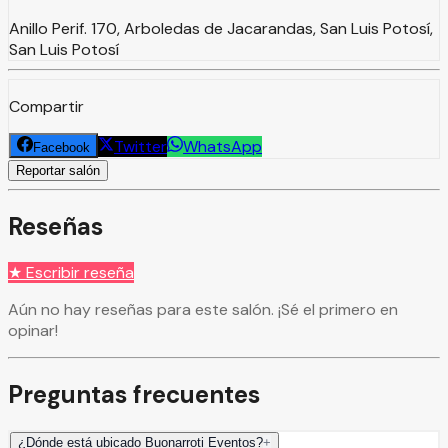
Anillo Perif. 170, Arboledas de Jacarandas, San Luis Potosí,
San Luis Potosí
Compartir
Twitter
WhatsApp
Facebook
Reportar salón
Reseñas
★ Escribir reseña
Aún no hay reseñas para este salón. ¡Sé el primero en
opinar!
Preguntas frecuentes
¿Dónde está ubicado Buonarroti Eventos?
+