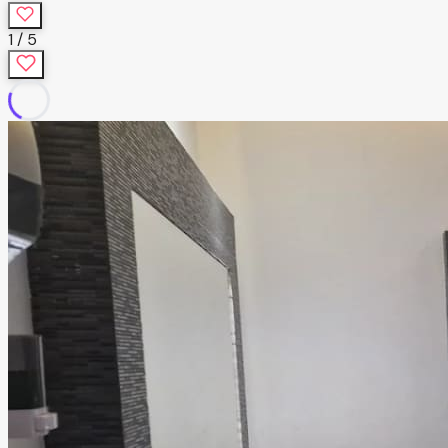
1
/
5