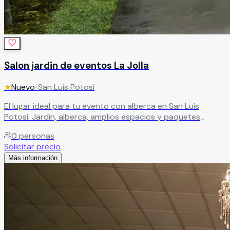
Salon jardin de eventos La Jolla
★
Nuevo
•
San Luis Potosí
El lugar ideal para tu evento con alberca en San Luis
Potosí. Jardín, alberca, amplios espacios y paquetes
personalizados para bodas, fiestas y reuniones.
Leer más
0
personas
Solicitar precio
Más información