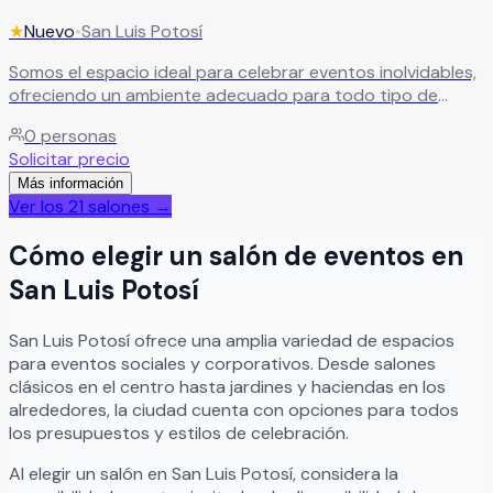
★
Nuevo
•
San Luis Potosí
Somos el espacio ideal para celebrar eventos inolvidables,
ofreciendo un ambiente adecuado para todo tipo de
celebraciones.
Leer más
0
personas
Solicitar precio
Más información
Ver los
21
salones →
Cómo elegir un salón de eventos en
San Luis Potosí
San Luis Potosí
ofrece una amplia variedad de espacios
para eventos sociales y corporativos. Desde salones
clásicos en el centro hasta jardines y haciendas en los
alrededores, la ciudad cuenta con opciones para todos
los presupuestos y estilos de celebración.
Al elegir un salón en
San Luis Potosí
, considera la