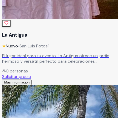
La Antigua
★
Nuevo
•
San Luis Potosí
El lugar ideal para tu evento. La Antigua ofrece un jardín
hermoso y versátil, perfecto para celebraciones
especiales con un ambiente único.
Leer más
0
personas
Solicitar precio
Más información