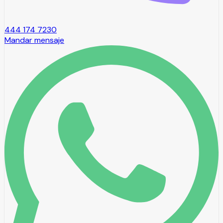
444 174 7230
Mandar mensaje