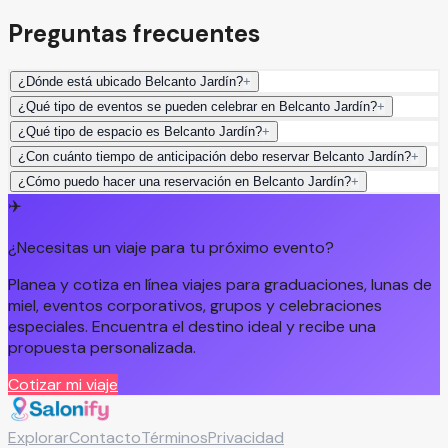
Preguntas frecuentes
¿Dónde está ubicado Belcanto Jardín?
+
¿Qué tipo de eventos se pueden celebrar en Belcanto Jardín?
+
¿Qué tipo de espacio es Belcanto Jardín?
+
¿Con cuánto tiempo de anticipación debo reservar Belcanto Jardín?
+
¿Cómo puedo hacer una reservación en Belcanto Jardín?
+
✈️
¿Necesitas un viaje para tu próximo evento?
Planea y cotiza en línea viajes para graduaciones, lunas de
miel, eventos corporativos, grupos y celebraciones
especiales. Encuentra el destino ideal y recibe una
propuesta personalizada.
Cotizar mi viaje
Explorar
Contacto
Términos
Privacidad