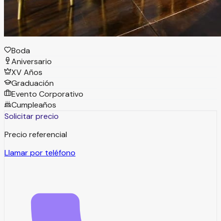
Tipos de eventos
Boda
Aniversario
XV Años
Graduación
Evento Corporativo
Cumpleaños
Solicitar precio
Precio referencial
Llamar por teléfono