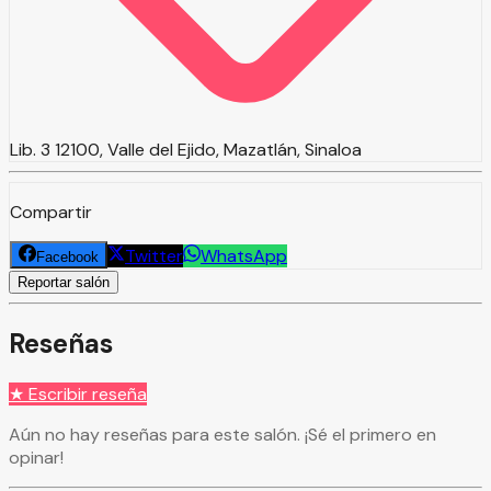
Lib. 3 12100, Valle del Ejido, Mazatlán, Sinaloa
Compartir
Twitter
WhatsApp
Facebook
Reportar salón
Reseñas
★ Escribir reseña
Aún no hay reseñas para este salón. ¡Sé el primero en
opinar!