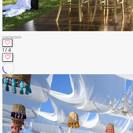
1
/
4