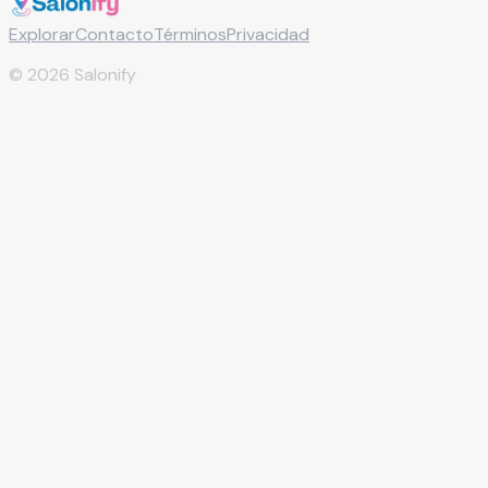
Explorar
Contacto
Términos
Privacidad
©
2026
Salonify