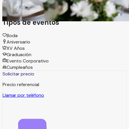
todo tipo de eventos.
Tipos de eventos
Boda
Aniversario
XV Años
Graduación
Evento Corporativo
Cumpleaños
Solicitar precio
Precio referencial
Llamar por teléfono