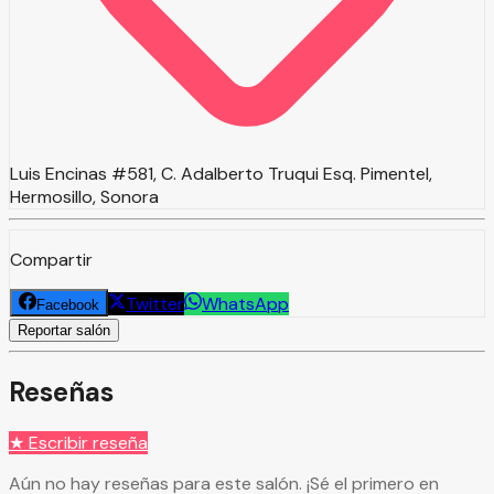
Luis Encinas #581, C. Adalberto Truqui Esq. Pimentel,
Hermosillo, Sonora
Compartir
Twitter
WhatsApp
Facebook
Reportar salón
Reseñas
★ Escribir reseña
Aún no hay reseñas para este salón. ¡Sé el primero en