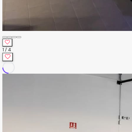
1
/
4