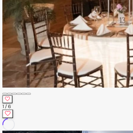
1
/
6