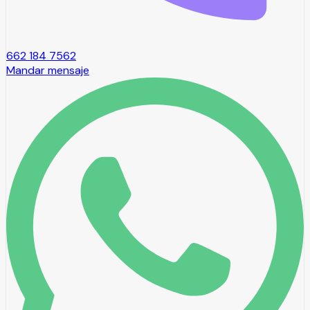
662 184 7562
Mandar mensaje