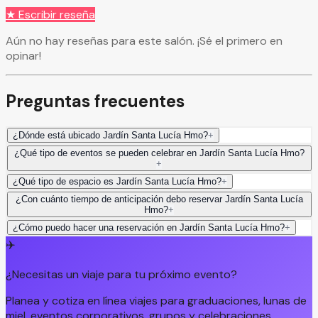
★ Escribir reseña
Aún no hay reseñas para este salón. ¡Sé el primero en
opinar!
Preguntas frecuentes
¿Dónde está ubicado Jardín Santa Lucía Hmo?
+
¿Qué tipo de eventos se pueden celebrar en Jardín Santa Lucía Hmo?
+
¿Qué tipo de espacio es Jardín Santa Lucía Hmo?
+
¿Con cuánto tiempo de anticipación debo reservar Jardín Santa Lucía
Hmo?
+
¿Cómo puedo hacer una reservación en Jardín Santa Lucía Hmo?
+
✈️
¿Necesitas un viaje para tu próximo evento?
Planea y cotiza en línea viajes para graduaciones, lunas de
miel, eventos corporativos, grupos y celebraciones