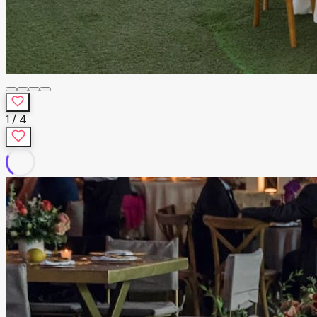
1
/
4