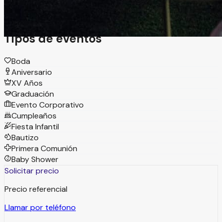
libre.
Tipos de eventos
Boda
Aniversario
XV Años
Graduación
Evento Corporativo
Cumpleaños
Fiesta Infantil
Bautizo
Primera Comunión
Baby Shower
Solicitar precio
Precio referencial
Llamar por teléfono