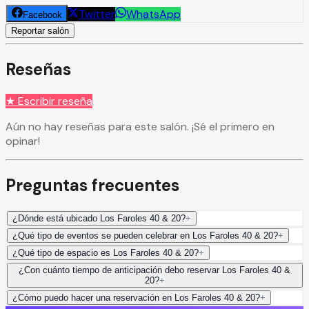
Twitter
WhatsApp
Facebook
Reportar salón
Reseñas
★ Escribir reseña
Aún no hay reseñas para este salón. ¡Sé el primero en
opinar!
Preguntas frecuentes
¿Dónde está ubicado Los Faroles 40 & 20?
+
¿Qué tipo de eventos se pueden celebrar en Los Faroles 40 & 20?
+
¿Qué tipo de espacio es Los Faroles 40 & 20?
+
¿Con cuánto tiempo de anticipación debo reservar Los Faroles 40 &
20?
+
¿Cómo puedo hacer una reservación en Los Faroles 40 & 20?
+