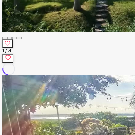
1
/
4