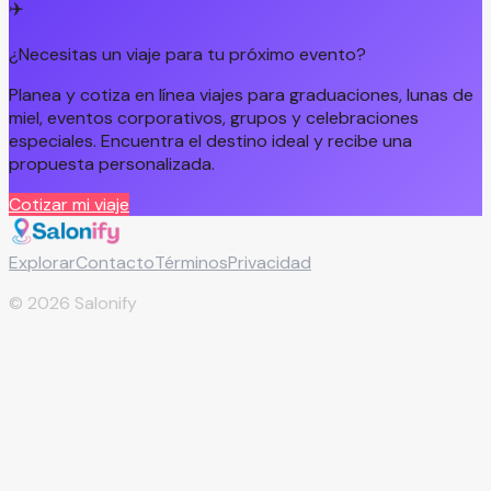
✈️
¿Necesitas un viaje para tu próximo evento?
Planea y cotiza en línea viajes para graduaciones, lunas de
miel, eventos corporativos, grupos y celebraciones
especiales. Encuentra el destino ideal y recibe una
propuesta personalizada.
Cotizar mi viaje
Explorar
Contacto
Términos
Privacidad
©
2026
Salonify