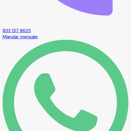
833 137 8625
Mandar mensaje