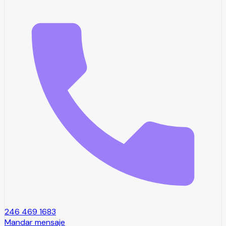
246 469 1683
Mandar mensaje