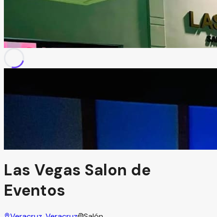
Las Vegas Salon de
Eventos
Veracruz, Veracruz
Salón