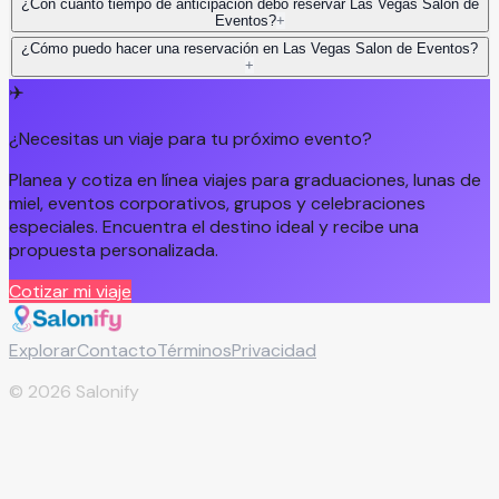
¿Con cuánto tiempo de anticipación debo reservar Las Vegas Salon de
Eventos?
+
¿Cómo puedo hacer una reservación en Las Vegas Salon de Eventos?
+
✈️
¿Necesitas un viaje para tu próximo evento?
Planea y cotiza en línea viajes para graduaciones, lunas de
miel, eventos corporativos, grupos y celebraciones
especiales. Encuentra el destino ideal y recibe una
propuesta personalizada.
Cotizar mi viaje
Explorar
Contacto
Términos
Privacidad
©
2026
Salonify