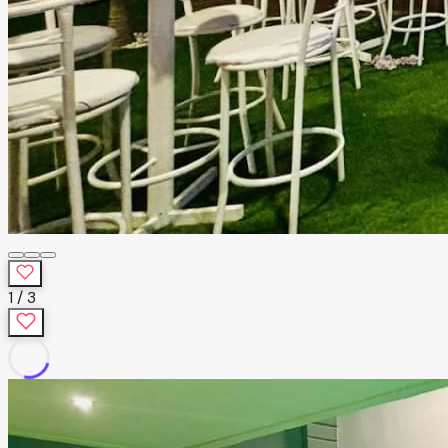
1
/
3