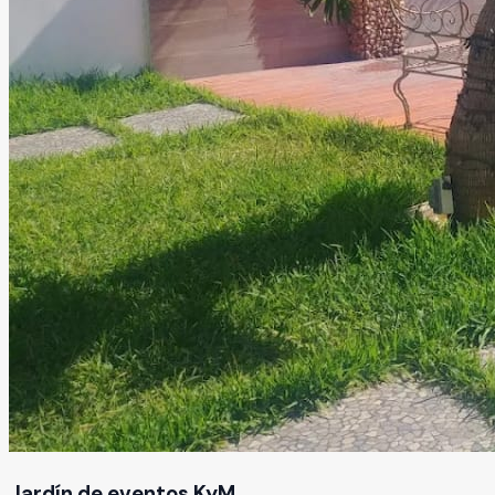
Jardín de eventos KyM