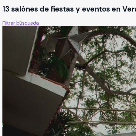
13
salón
es
de fiestas y eventos en
Ver
Filtrar búsqueda