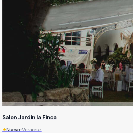
Salon Jardin la Finca
★
Nuevo
•
Veracruz