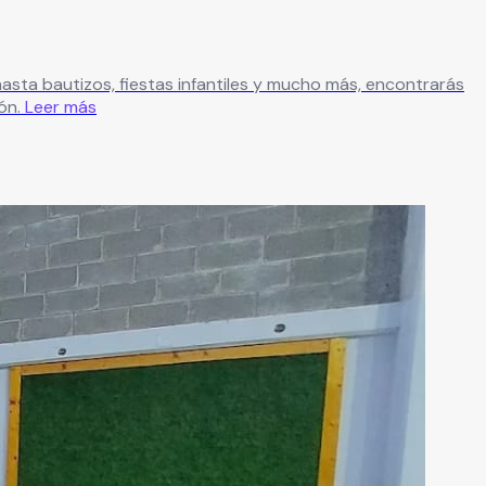
asta bautizos, fiestas infantiles y mucho más, encontrarás
ón.
Leer más