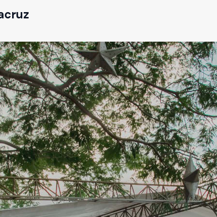
acruz