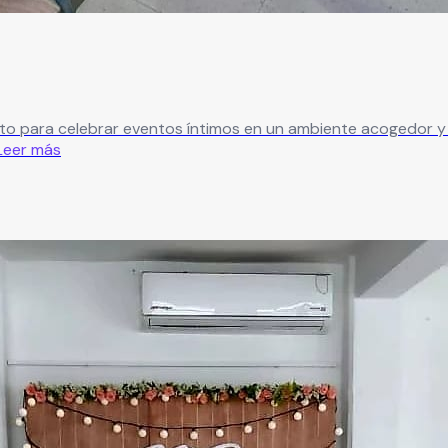
o para celebrar eventos íntimos en un ambiente acogedor y seg
Leer más