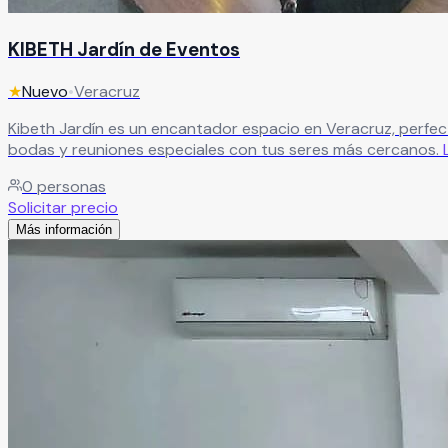
KIBETH Jardín de Eventos
★
Nuevo
•
Veracruz
Kibeth Jardín es un encantador espacio en Veracruz, perfect
bodas y reuniones especiales con tus seres más cercanos.
0
personas
Solicitar precio
Más información