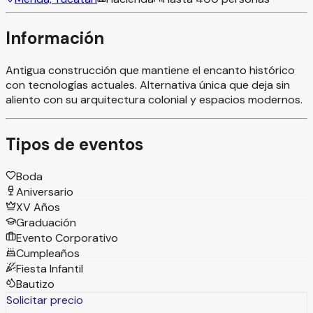
Información
Antigua construcción que mantiene el encanto histórico
con tecnologías actuales. Alternativa única que deja sin
aliento con su arquitectura colonial y espacios modernos.
Tipos de eventos
Boda
Aniversario
XV Años
Graduación
Evento Corporativo
Cumpleaños
Fiesta Infantil
Bautizo
Solicitar precio