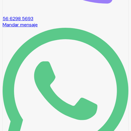
56 6298 5693
Mandar mensaje