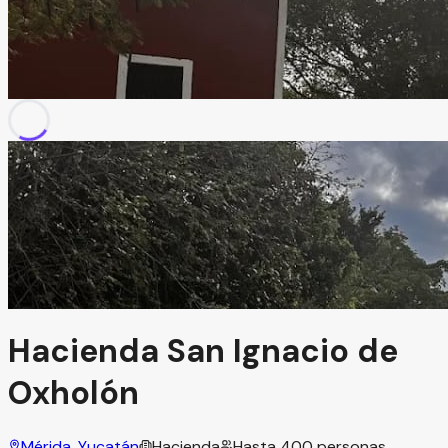
Hacienda San Ignacio de
Oxholón
Mérida, Yucatán
Hacienda
Hasta
400
personas