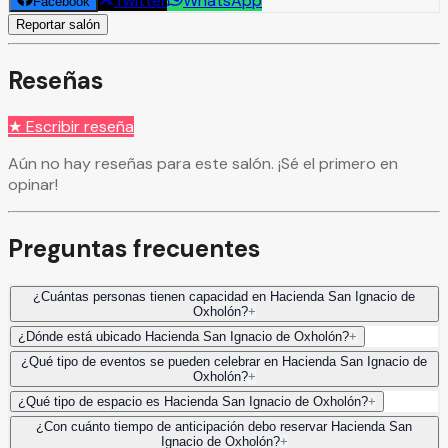
Twitter
WhatsApp
Facebook
Reportar salón
Reseñas
★ Escribir reseña
Aún no hay reseñas para este salón. ¡Sé el primero en
opinar!
Preguntas frecuentes
¿Cuántas personas tienen capacidad en Hacienda San Ignacio de
Oxholón?
+
¿Dónde está ubicado Hacienda San Ignacio de Oxholón?
+
¿Qué tipo de eventos se pueden celebrar en Hacienda San Ignacio de
Oxholón?
+
¿Qué tipo de espacio es Hacienda San Ignacio de Oxholón?
+
¿Con cuánto tiempo de anticipación debo reservar Hacienda San
Ignacio de Oxholón?
+