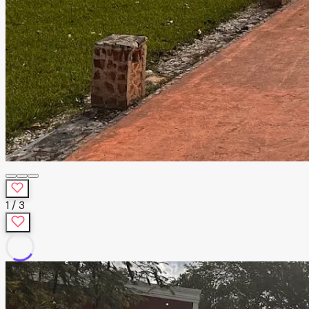
1
/
3