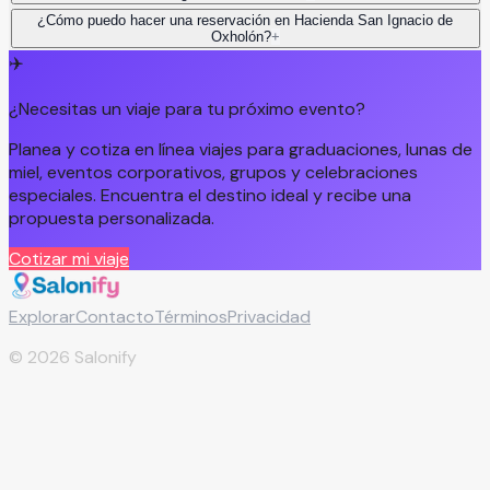
¿Cómo puedo hacer una reservación en Hacienda San Ignacio de
Oxholón?
+
✈️
¿Necesitas un viaje para tu próximo evento?
Planea y cotiza en línea viajes para graduaciones, lunas de
miel, eventos corporativos, grupos y celebraciones
especiales. Encuentra el destino ideal y recibe una
propuesta personalizada.
Cotizar mi viaje
Explorar
Contacto
Términos
Privacidad
©
2026
Salonify