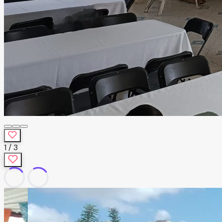
1
/
3