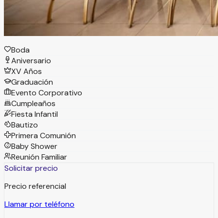
Tipos de eventos
Boda
Aniversario
XV Años
Graduación
Evento Corporativo
Cumpleaños
Fiesta Infantil
Bautizo
Primera Comunión
Baby Shower
Reunión Familiar
Solicitar precio
Precio referencial
Llamar por teléfono