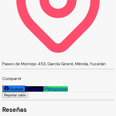
Paseo de Montejo 453, García Gineré, Mérida, Yucatán
Compartir
Twitter
WhatsApp
Facebook
Reportar salón
Reseñas