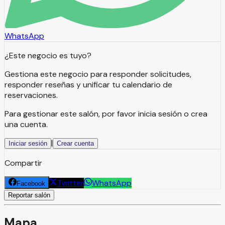
WhatsApp
¿Este negocio es tuyo?
Gestiona este negocio para responder solicitudes,
responder reseñas y unificar tu calendario de
reservaciones.
Para gestionar este salón, por favor inicia sesión o crea
una cuenta.
|
Iniciar sesión
Crear cuenta
Compartir
Twitter
WhatsApp
Facebook
Reportar salón
Mapa