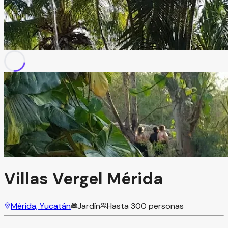
Villas Vergel Mérida
Mérida, Yucatán
Jardín
Hasta
300
personas