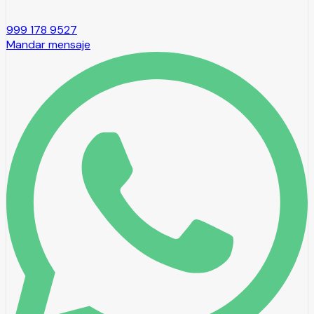
999 178 9527
Mandar mensaje