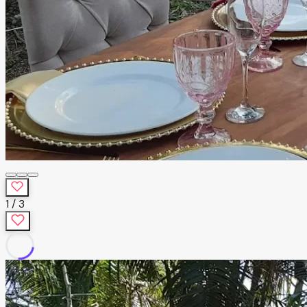
1
/
3