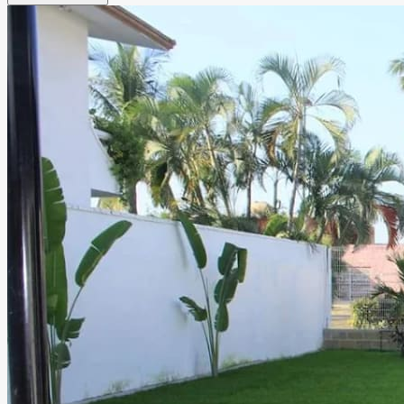
para disfrutar junto a familiares y amigos. Gracias a su
hermosa arquitectura y estilo versátil, Hacienda Juluapan
puede adaptarse a diferentes tipos de ambientación y
decoración, permitiendo crear celebraciones totalmente
personalizadas y memorables.
Leer más