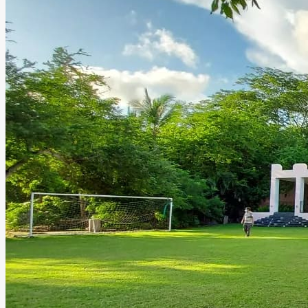
brindando atención personalizada, comodidad y un
entorno perfecto para vivir momentos únicos.
Leer más