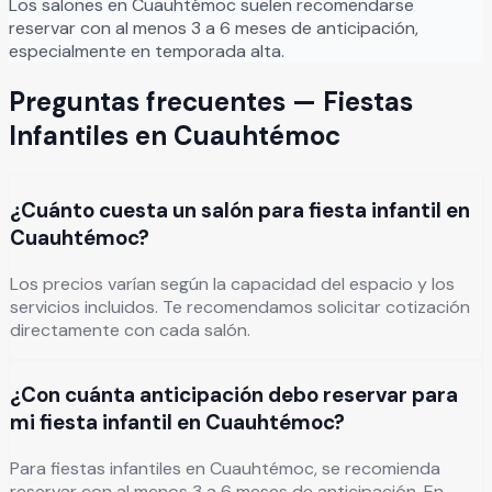
Los salones en
Cuauhtémoc
suelen recomendarse
reservar con al menos 3 a 6 meses de anticipación,
especialmente en temporada alta.
Preguntas frecuentes —
Fiestas
Infantiles
en
Cuauhtémoc
¿Cuánto cuesta un salón para fiesta infantil en
Cuauhtémoc?
Los precios varían según la capacidad del espacio y los
servicios incluidos. Te recomendamos solicitar cotización
directamente con cada salón.
¿Con cuánta anticipación debo reservar para
mi fiesta infantil en Cuauhtémoc?
Para fiestas infantiles en Cuauhtémoc, se recomienda
reservar con al menos 3 a 6 meses de anticipación. En