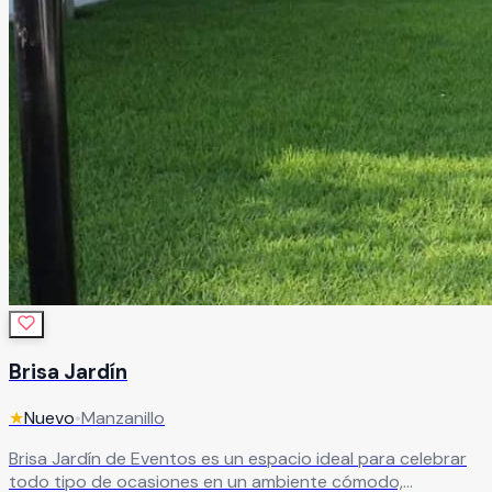
Brisa Jardín
★
Nuevo
•
Manzanillo
Brisa Jardín de Eventos es un espacio ideal para celebrar
todo tipo de ocasiones en un ambiente cómodo,