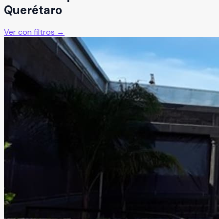
Querétaro
Ver con filtros →