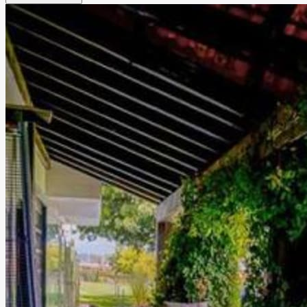
ciudad y un excelente servicio que lograrán que su evento
sea todo un éxito, mientras ustedes lo disfrutan en
compañía de familiares y amigos.
Leer más