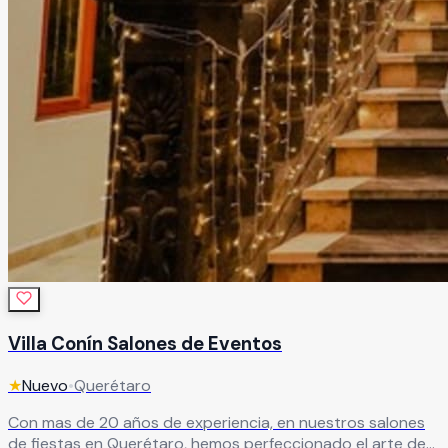
Villa Conín Salones de Eventos
★
Nuevo
•
Querétaro
Con mas de 20 años de experiencia, en nuestros salones
de fiestas en Querétaro, hemos perfeccionado el arte de