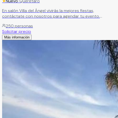
★
Nuevo
•
Querétaro
En salón Villa del Ángel vivirás la mejores fiestas,
contáctate con nosotros para agendar tu evento.
Leer más
250
personas
Solicitar precio
Más información