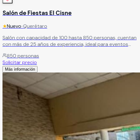
Salón de Fiestas El Cisne
★
Nuevo
•
Querétaro
Salón con capacidad de 100 hasta 850 personas, cuentan
con más de 25 años de experiencia, ideal para eventos
sociales como XV años y Boda
Leer más
850
personas
Solicitar precio
Más información