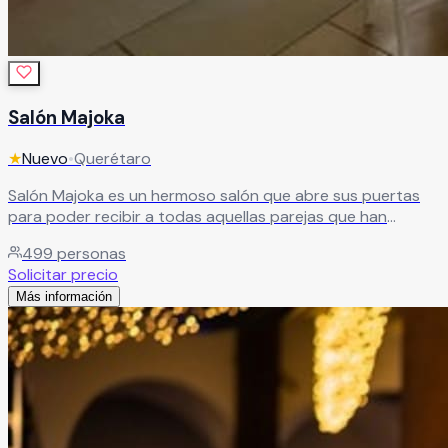
Salón Majoka
★
Nuevo
•
Querétaro
Salón Majoka es un hermoso salón que abre sus puertas
para poder recibir a todas aquellas parejas que han
decidido unir sus vidas para siempre y quieren festejarlos
499
personas
junto con sus familiares y amigos. Ya que les aseguran que
Solicitar precio
podrán tener evento inigualables, que siempre recordarán.
Más información
Leer más