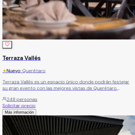
Terraza Vallés
★
Nuevo
•
Querétaro
Terraza Vallés es un espacio único donde podrán festejar
su gran evento con las mejores vistas de Querétaro.
Leer más
248
personas
Solicitar precio
Más información