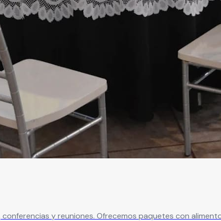
as, conferencias y reuniones. Ofrecemos paquetes con aliment