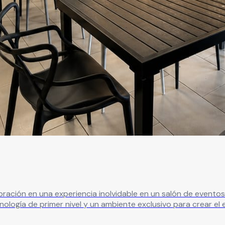
 de primer nivel y un ambiente exclusivo para crear el escenario p
 ideal para presentaciones, videos, transmisiones en vivo y e