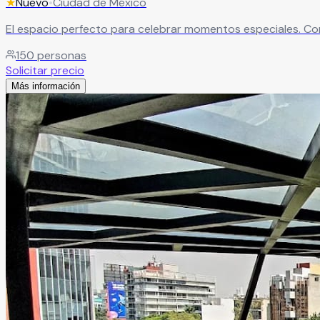
★
Nuevo
•
Ciudad de México
El espacio perfecto para celebrar momentos especiales. Co
150
personas
Solicitar precio
Más información