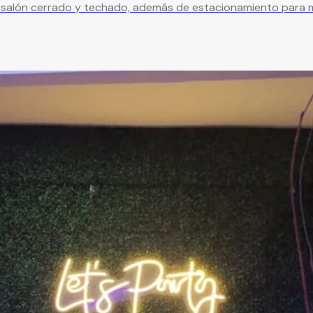
 salón cerrado y techado, además de estacionamiento para