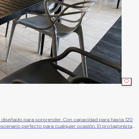
erfecto para cualquier ocasión. El protagonista
xperiencias audiovisuales que elevarán tu evento. Además, la