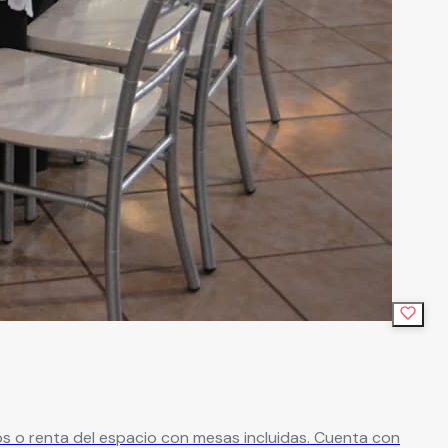
os o renta del espacio con mesas incluidas. Cuenta con