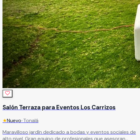
Salón Terraza para Eventos Los Carrizos
★
Nuevo
•
Tonalá
Maravilloso jardín dedicado a bodas y eventos sociales de
alto nivel. Gran equipo de profesionales que asesoran