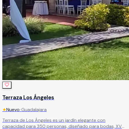
Terraza Los Ángeles
★
Nuevo
•
Guadalajara
Terraza de Los Ángeles es un jardín elegante con
capacidad para 350 personas, diseñado para bodas, XV