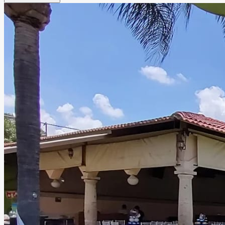
jardín, juegos infantiles, estacionamiento y mobiliario
completo, es el escenario perfecto para bodas,
cumpleaños, posadas y eventos corporativos.
Leer más