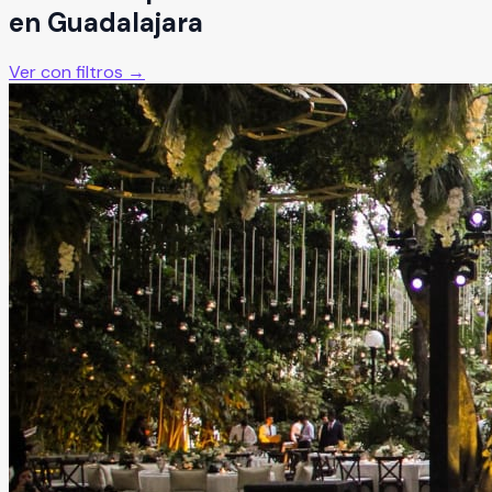
en
Guadalajara
Ver con filtros →