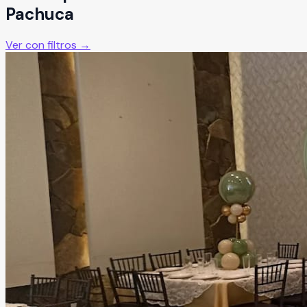
Pachuca
Ver con filtros →