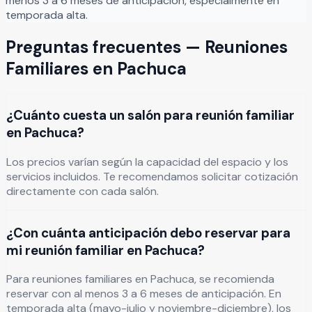
menos 3 a 6 meses de anticipación, especialmente en
temporada alta.
Preguntas frecuentes —
Reuniones
Familiares
en
Pachuca
¿Cuánto cuesta un salón para reunión familiar
en Pachuca?
Los precios varían según la capacidad del espacio y los
servicios incluidos. Te recomendamos solicitar cotización
directamente con cada salón.
¿Con cuánta anticipación debo reservar para
mi reunión familiar en Pachuca?
Para reuniones familiares en Pachuca, se recomienda
reservar con al menos 3 a 6 meses de anticipación. En
temporada alta (mayo-julio y noviembre-diciembre), los