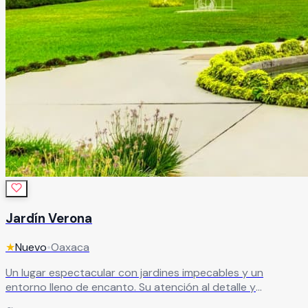
Jardín Verona
★
Nuevo
•
Oaxaca
Un lugar espectacular con jardines impecables y un
entorno lleno de encanto. Su atención al detalle y
moderna infraestructura lo convierten en la opción ideal