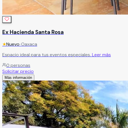
Ex Hacienda Santa Rosa
★
Nuevo
•
Oaxaca
Espacio ideal para tus eventos especiales.
Leer más
0
personas
Solicitar precio
Más información