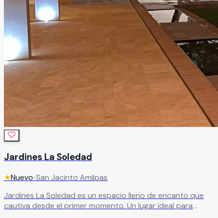
Jardines La Soledad
★
Nuevo
•
San Jacinto Amilpas
Jardines La Soledad es un espacio lleno de encanto que
cautiva desde el primer momento. Un lugar ideal para
celebrar ese día tan especial, rodeado de escenarios