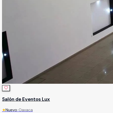
Salón de Eventos Lux
★
Nuevo
•
Oaxaca