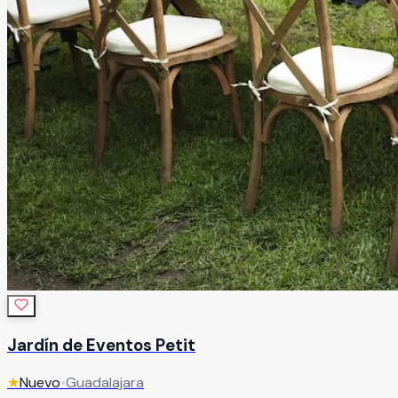
Jardín de Eventos Petit
★
Nuevo
•
Guadalajara