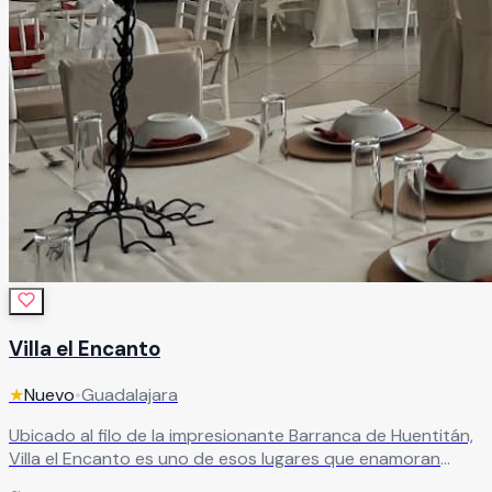
Villa el Encanto
★
Nuevo
•
Guadalajara
Ubicado al filo de la impresionante Barranca de Huentitán,
Villa el Encanto es uno de esos lugares que enamoran
desde el primer momento. La majestuosidad de su entorno