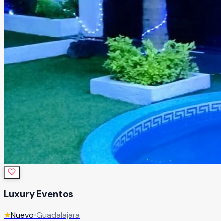
Luxury Eventos
★
Nuevo
•
Guadalajara