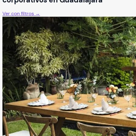
Ver con filtros →