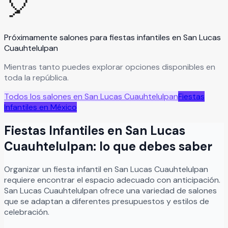
🎈
Próximamente salones para
fiestas infantiles
en
San Lucas
Cuauhtelulpan
Mientras tanto puedes explorar opciones disponibles en
toda la república.
Todos los salones en
San Lucas Cuauhtelulpan
Fiestas
Infantiles
en México
Fiestas Infantiles
en
San Lucas
Cuauhtelulpan
: lo que debes saber
Organizar
un
fiesta infantil
en
San Lucas Cuauhtelulpan
requiere encontrar el espacio adecuado con anticipación.
San Lucas Cuauhtelulpan
ofrece una variedad de salones
que se adaptan a diferentes presupuestos y estilos de
celebración.