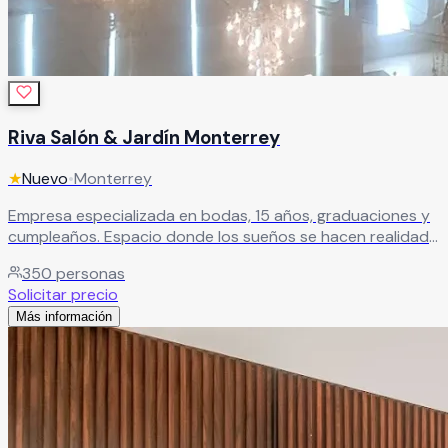
Riva Salón & Jardín Monterrey
★
Nuevo
•
Monterrey
Empresa especializada en bodas, 15 años, graduaciones y
cumpleaños. Espacio donde los sueños se hacen realidad
con servicio de calidad y atención personalizada.
Leer más
350
personas
Solicitar precio
Más información