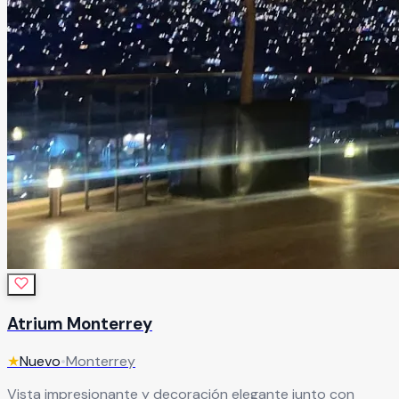
Atrium Monterrey
★
Nuevo
•
Monterrey
Vista impresionante y decoración elegante junto con