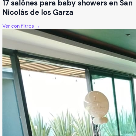
17
salón
es
para
baby showers
en
San
Nicolás de los Garza
Ver con filtros →