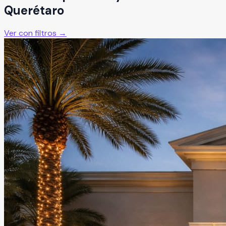
Querétaro
Ver con filtros →