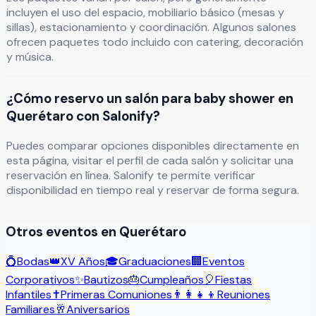
incluyen el uso del espacio, mobiliario básico (mesas y
sillas), estacionamiento y coordinación. Algunos salones
ofrecen paquetes todo incluido con catering, decoración
y música.
¿Cómo reservo un salón para baby shower en
Querétaro con Salonify?
Puedes comparar opciones disponibles directamente en
esta página, visitar el perfil de cada salón y solicitar una
reservación en línea. Salonify te permite verificar
disponibilidad en tiempo real y reservar de forma segura.
Otros eventos en
Querétaro
💍
Bodas
👑
XV Años
🎓
Graduaciones
🏢
Eventos
Corporativos
✨
Bautizos
🎂
Cumpleaños
🎈
Fiestas
Infantiles
✝️
Primeras Comuniones
👨‍👩‍👧‍👦
Reuniones
Familiares
🥂
Aniversarios