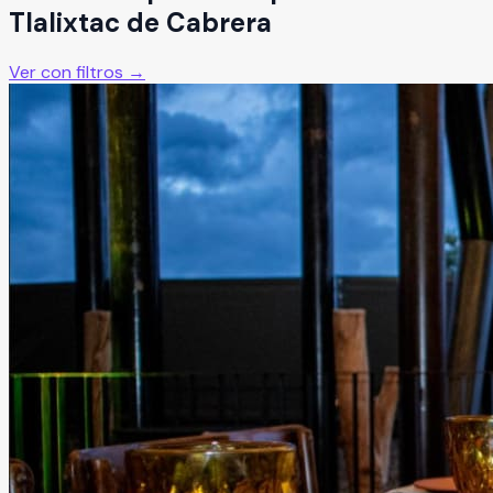
Tlalixtac de Cabrera
Ver con filtros →