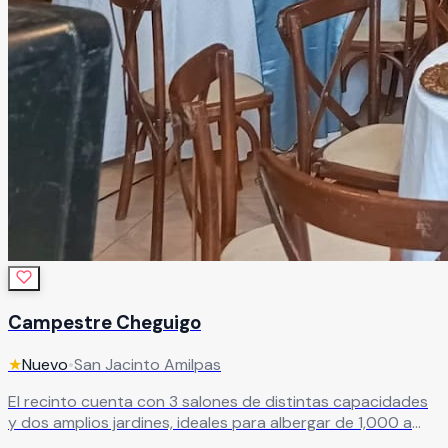
Campestre Cheguigo
★
Nuevo
•
San Jacinto Amilpas
El recinto cuenta con 3 salones de distintas capacidades
y dos amplios jardines, ideales para albergar de 1,000 a
1,500 invitados con total comodidad. Además, dispone de