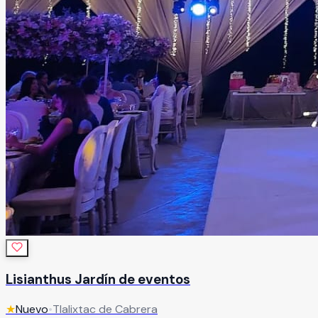
Lisianthus Jardín de eventos
★
Nuevo
•
Tlalixtac de Cabrera