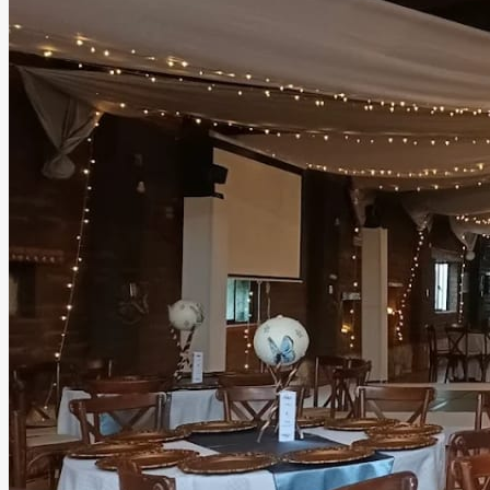
cada detalle está pensado para hacer de tu día algo único
e inolvidable.
Leer más