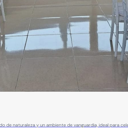
o de naturaleza y un ambiente de vanguardia, ideal para cel