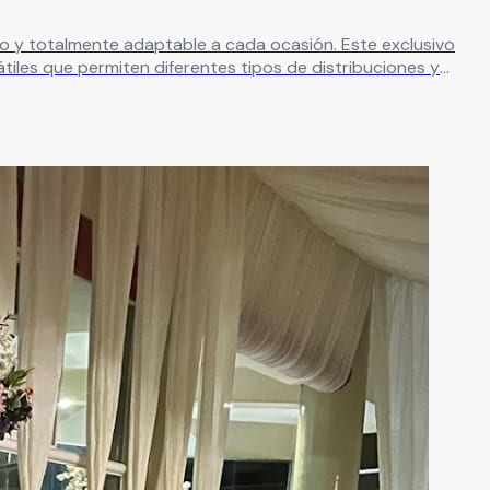
ente adaptable a cada ocasión. Este exclusivo
tiles que permiten diferentes tipos de distribuciones y