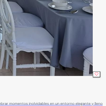
ebrar momentos inolvidables en un entorno elegante y lleno