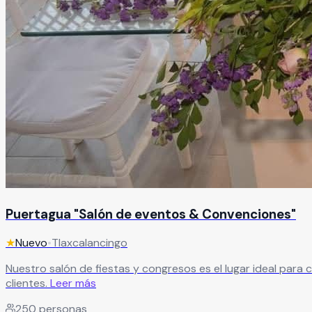
Puertagua "Salón de eventos & Convenciones"
★
Nuevo
•
Tlaxcalancingo
Nuestro salón de fiestas y congresos es el lugar ideal para 
clientes.
Leer más
250
personas