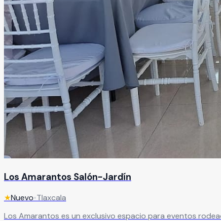
Los Amarantos Salón-Jardín
★
Nuevo
•
Tlaxcala
Los Amarantos es un exclusivo espacio para eventos rodead