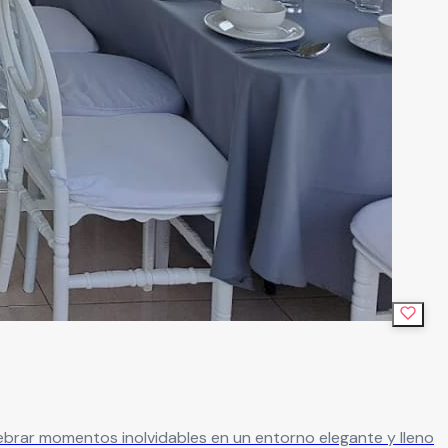
ebrar momentos inolvidables en un entorno elegante y lleno