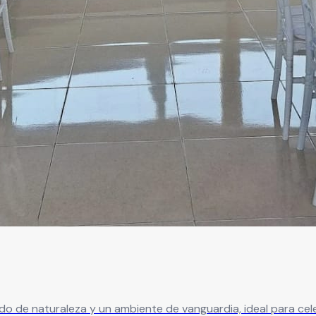
o de naturaleza y un ambiente de vanguardia, ideal para cel