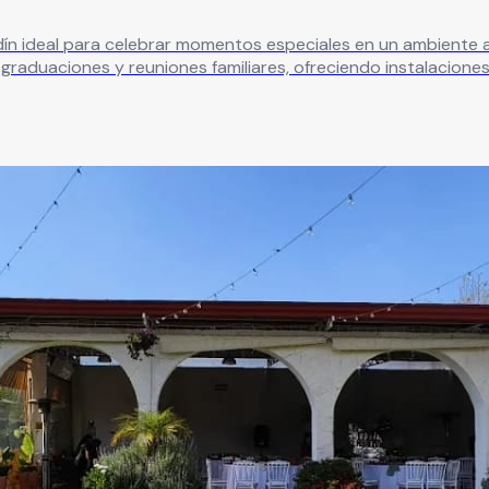
ideal para celebrar momentos especiales en un ambiente agradable
graduaciones y reuniones familiares, ofreciendo instalacione