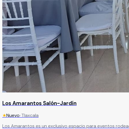
Los Amarantos Salón-Jardín
★
Nuevo
•
Tlaxcala
Los Amarantos es un exclusivo espacio para eventos rodead