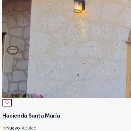
Hacienda Santa María
★
Nuevo
•
Aculco