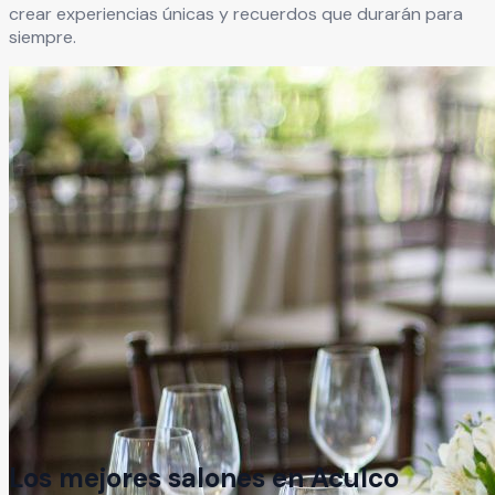
crear experiencias únicas y recuerdos que durarán para
siempre.
Los mejores salones en
Aculco