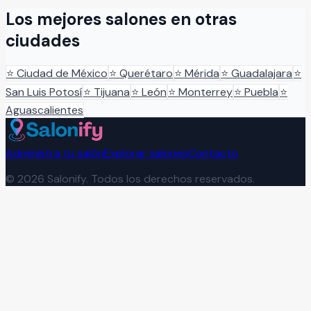
Los mejores salones en otras
ciudades
⭐
Ciudad de México
⭐
Querétaro
⭐
Mérida
⭐
Guadalajara
⭐
San Luis Potosí
⭐
Tijuana
⭐
León
⭐
Monterrey
⭐
Puebla
⭐
Aguascalientes
Administra tu salón
Explorar salones
Contacto
©
2026
Salonify. Todos los derechos reservados.