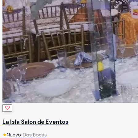
La Isla Salon de Eventos
★
Nuevo
•
Dos Bocas