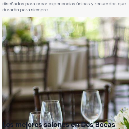
diseñados para crear experiencias únicas y recuerdos que
durarán para siempre.
Los mejores salones en
Dos Bocas