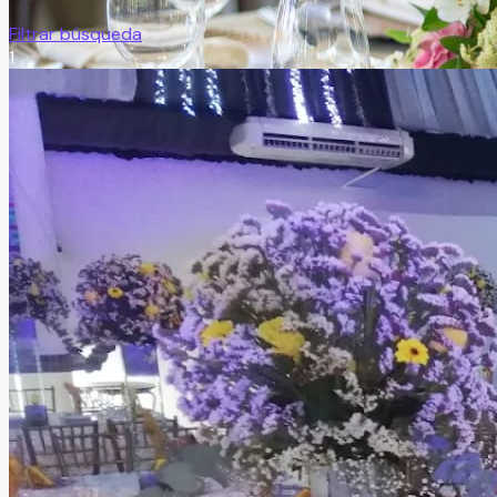
Filtrar búsqueda
1