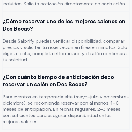
incluidos. Solicita cotización directamente en cada salón.
¿Cómo reservar uno de los mejores salones en
Dos Bocas?
Desde Salonify puedes verificar disponibilidad, comparar
precios y solicitar tu reservación en línea en minutos. Solo
elige la fecha, completa el formulario y el salón confirmará
tu solicitud.
¿Con cuánto tiempo de anticipación debo
reservar un salón en Dos Bocas?
Para eventos en temporada alta (mayo–julio y noviembre–
diciembre), se recomienda reservar con al menos 4–6
meses de anticipación. En fechas regulares, 2–3 meses
son suficientes para asegurar disponibilidad en los
mejores salones.