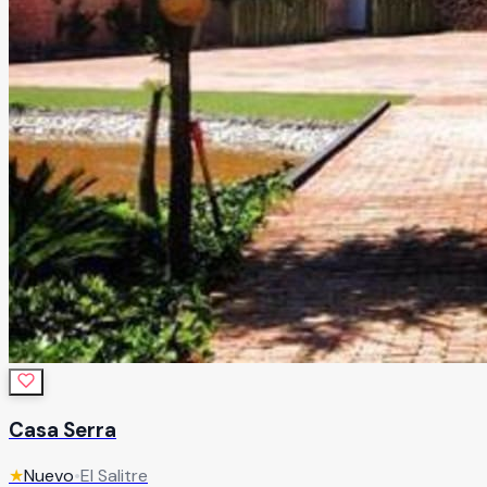
Casa Serra
★
Nuevo
•
El Salitre