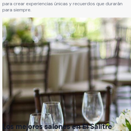
para crear experiencias únicas y recuerdos que durarán
para siempre.
Los mejores salones en
El Salitre