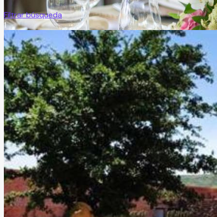
Filtrar búsqueda
1